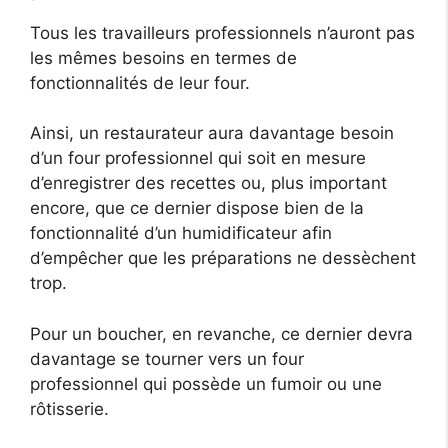
Tous les travailleurs professionnels n’auront pas
les mêmes besoins en termes de
fonctionnalités de leur four.
Ainsi, un restaurateur aura davantage besoin
d’un four professionnel qui soit en mesure
d’enregistrer des recettes ou, plus important
encore, que ce dernier dispose bien de la
fonctionnalité d’un humidificateur afin
d’empêcher que les préparations ne dessèchent
trop.
Pour un boucher, en revanche, ce dernier devra
davantage se tourner vers un four
professionnel qui possède un fumoir ou une
rôtisserie.