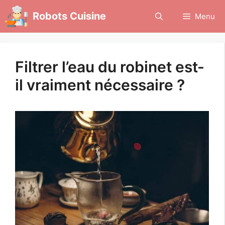
Aller
Robots Cuisine
Menu
au
contenu
Filtrer l’eau du robinet est-
il vraiment nécessaire ?