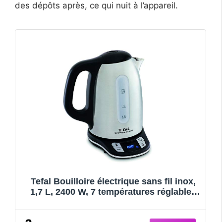
des dépôts après, ce qui nuit à l’appareil.
Tefal Bouilloire électrique sans fil inox,
1,7 L, 2400 W, 7 températures réglables
de 60 à 100°, Ecran digital, Maintien au
chaud 60 min, Express Control KI240D10