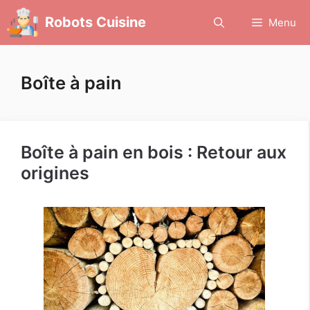
Aller
Robots Cuisine
Menu
au
contenu
Boîte à pain
Boîte à pain en bois : Retour aux
origines