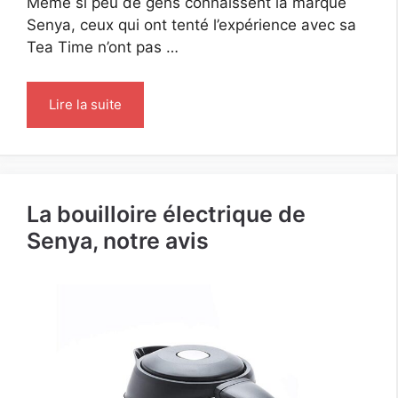
Même si peu de gens connaissent la marque
Senya, ceux qui ont tenté l’expérience avec sa
Tea Time n’ont pas …
Lire la suite
La bouilloire électrique de
Senya, notre avis