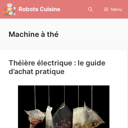
Aller
Robots Cuisine
Menu
au
contenu
Machine à thé
Théière électrique : le guide
d’achat pratique