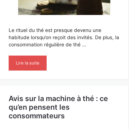
Le rituel du thé est presque devenu une
habitude lorsqu’on reçoit des invités. De plus, la
consommation régulière de thé …
Lire la suite
Avis sur la machine à thé : ce
qu’en pensent les
consommateurs