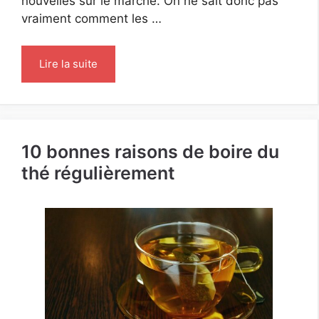
nouvelles sur le marché. On ne sait donc pas
vraiment comment les …
Lire la suite
10 bonnes raisons de boire du
thé régulièrement