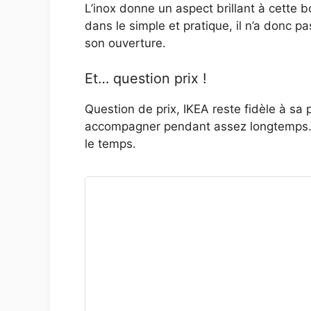
L’inox donne un aspect brillant à cette b
dans le simple et pratique, il n’a donc p
son ouverture.
Et… question prix !
Question de prix, IKEA reste fidèle à sa 
accompagner pendant assez longtemps. D
le temps.