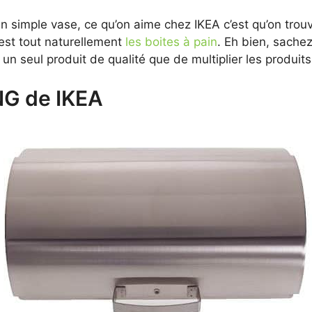
n simple vase, ce qu’on aime chez IKEA c’est qu’on trou
’est tout naturellement
les boites à pain
. Eh bien, sache
un seul produit de qualité que de multiplier les produits
NG de IKEA