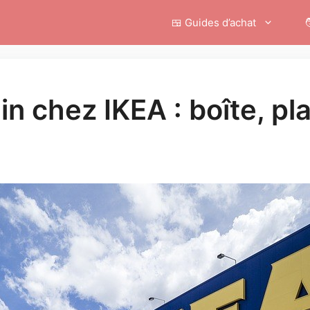
🍱 Guides d’achat

in chez IKEA : boîte, pl