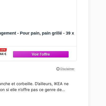
ment - Pour pain, pain grillé - 39 x
-15%
44 €
che et corbeille. D’ailleurs, IKEA ne
on si elle n’offre pas ce genre de…