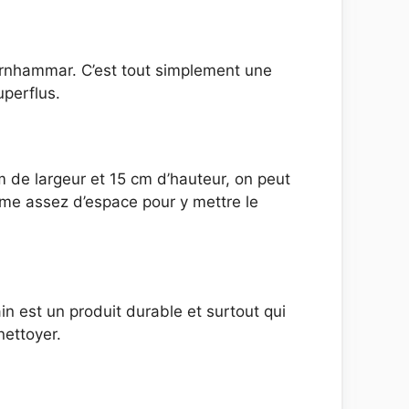
rnhammar. C’est tout simplement une
uperflus.
 de largeur et 15 cm d’hauteur, on peut
même assez d’espace pour y mettre le
n est un produit durable et surtout qui
nettoyer.