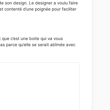
 de son design. Le designer a voulu faire
st contenté d’une poignée pour faciliter
t que c’est une boite qui va vous
s parce qu’elle se serait abîmée avec