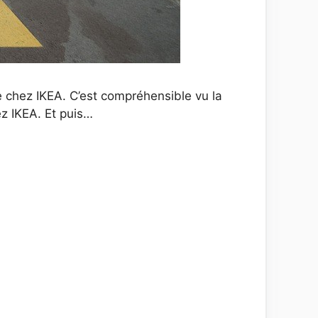
e chez IKEA. C’est compréhensible vu la
ez IKEA. Et puis…