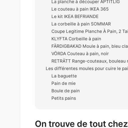
La planche à découper APTITLIG
Le couteau à pain IKEA 365
Le kit IKEA BEFRIANDE
La corbeille à pain SOMMAR
Coupe Legitime Planche À Pain, 2 Tai
KLYFTA Corbeille à pain
FÄRDIGBAKAD Moule à pain, bleu cla
VÖRDA Couteau à pain, noir
RETRÄTT Range-couteaux, bouleau 
Les différentes moules pour cuire le pa
La baguette
Pain de mie
Boule de pain
Petits pains
On trouve de tout che