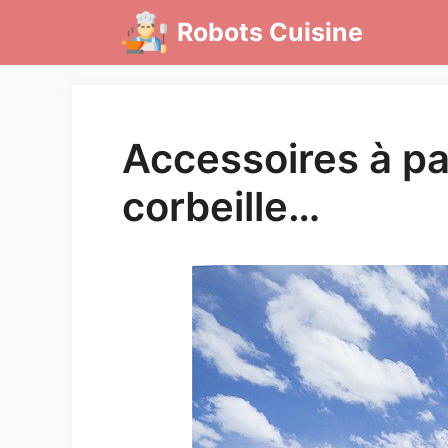
Aller
Robots Cuisine
au
contenu
Accessoires à pa
corbeille…