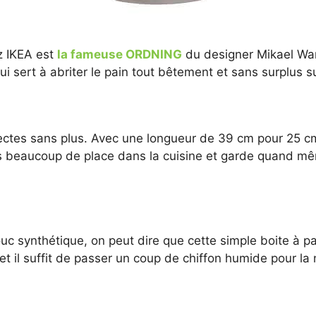
z IKEA est
la fameuse ORDNING
du designer Mikael Wa
i sert à abriter le pain tout bêtement et sans surplus s
ectes sans plus. Avec une longueur de 39 cm pour 25 cm
nd pas beaucoup de place dans la cuisine et garde quand 
c synthétique, on peut dire que cette simple boite à pai
 et il suffit de passer un coup de chiffon humide pour la 