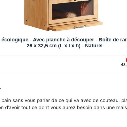
cologique - Avec planche à découper - Boîte de range
26 x 32,5 cm (L x l x h) - Naturel
48.
…
pain sans vous parler de ce qui va avec de couteau, plan
on d’avoir tout ce dont vous aurez besoin dans une mais