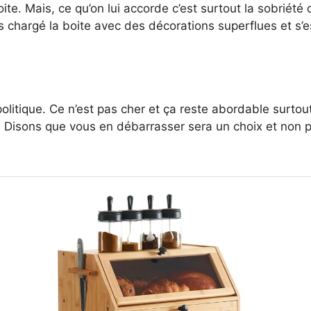
oite. Mais, ce qu’on lui accorde c’est surtout la sobriété
as chargé la boite avec des décorations superflues et s’e
politique. Ce n’est pas cher et ça reste abordable surtou
isons que vous en débarrasser sera un choix et non pa