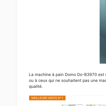
La machine à pain Domo Do-B3970 est u
ou à ceux qui ne souhaitent pas une mach
qualité.
MEILLEURE VENTE N° 1