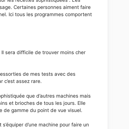
ur les recettes sophistiquées . Les
ssage. Certaines personnes aiment faire
nnel. Ici tous les programmes comportent
 sera difficile de trouver moins cher
 ressorties de mes tests avec des
r c’est assez rare.
ophistiquée que d’autres machines mais
ins et brioches de tous les jours. Elle
rée de gamme du point de vue visuel.
t s’équiper d’une machine pour faire un