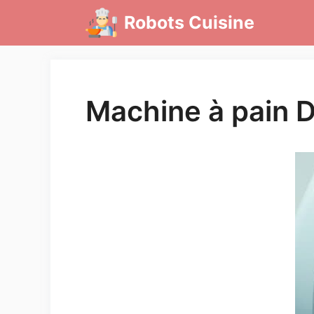
Aller
Robots Cuisine
au
contenu
Machine à pain