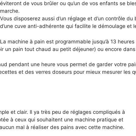
éviteront de vous brûler ou qu’un de vos enfants se bl
marche.
Vous disposerez aussi d’un réglage et d’un contrôle du 
d’une cuve anti-adhérente qui facilite le démoulage et l
La machine à pain est programmable jusqu’à 13 heures à
ir un pain tout chaud au petit déjeuner) ou encore dans l
aud pendant une heure vous permet de garder votre pain
de recettes et des verres doseurs pour mieux mesurer les 
le et clair. Il ya très peu de réglages compliqués à
aptée à ceux qui souhaitent une machine pratique et
 aucun mal à réaliser des pains avec cette machine.