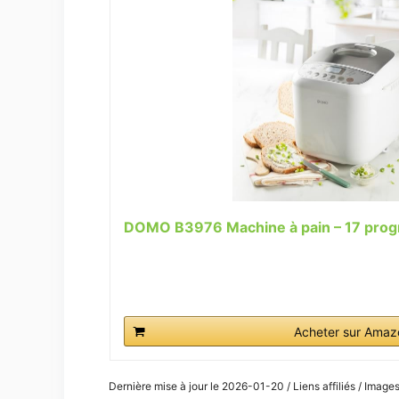
DOMO B3976 Machine à pain – 17 prog
Acheter sur Amaz
Dernière mise à jour le 2026-01-20 / Liens affiliés / Imag