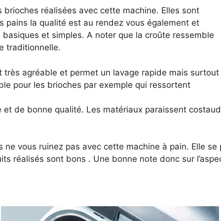
s brioches réalisées avec cette machine. Elles sont
es pains la qualité est au rendez vous également et
s basiques et simples. A noter que la croûte ressemble
 traditionnelle.
t très agréable et permet un lavage rapide mais surtout
ble pour les brioches par exemple qui ressortent
de et de bonne qualité. Les matériaux paraissent costaud
vous ne vous ruinez pas avec cette machine à pain. Elle 
oduits réalisés sont bons . Une bonne note donc sur l’aspec