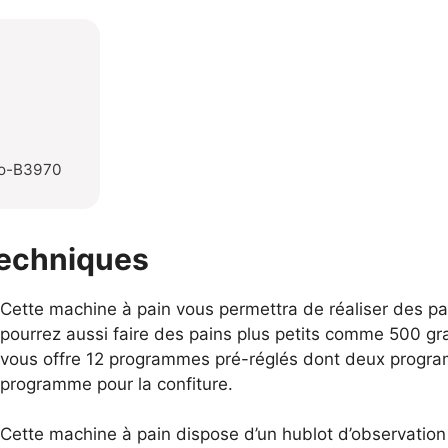
Do-B3970
techniques
Cette machine à pain vous permettra de réaliser des p
pourrez aussi faire des pains plus petits comme 500 gr
vous offre 12 programmes pré-réglés dont deux progra
programme pour la confiture.
Cette machine à pain dispose d’un hublot d’observation e