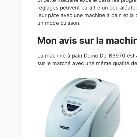
Si cette machine excelle dans les progra
réglages peuvent paraître un peu aléato
leur pâte avec une machine à pain et la
un mode cuisson.
Mon avis sur la mach
La machine à pain Domo Do-B3970 est avan
sur le marché avec une même qualité de p