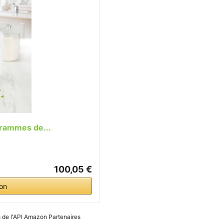
rammes de...
100,05 €
on
es de l'API Amazon Partenaires