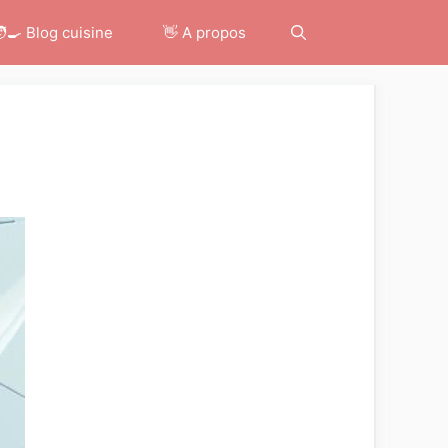
‍🍳 Blog cuisine
👋 A propos