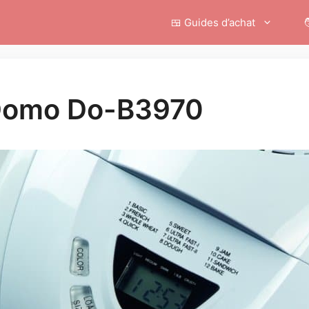
🍱 Guides d’achat

 Domo Do-B3970