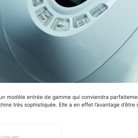
n modèle entrée de gamme qui conviendra parfaitement
ine très sophistiquée. Elle a en effet l’avantage d’être