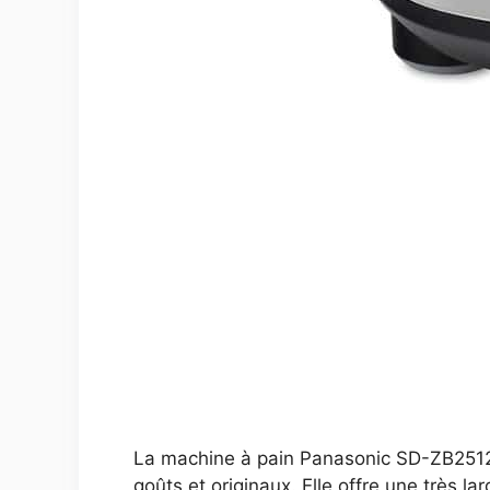
La machine à pain Panasonic SD-ZB2512K
goûts et originaux. Elle offre une très la