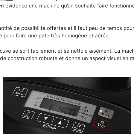
n évidence une machine qu’on souhaite faire fonctionner
antité de possibilité offertes et il faut peu de temps po
le pour faire une pâte très homogène et aérée.
la cuve se sort facilement et se nettoie aisément. La mach
st de construction robuste et donne un aspect visuel en 