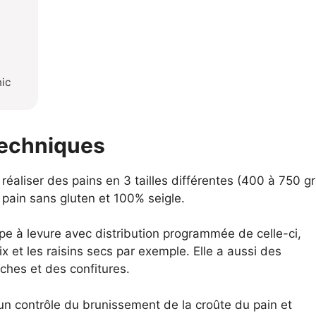
nic
techniques
réaliser des pains en 3 tailles différentes (400 à 750 
pain sans gluten et 100% seigle.
pe à levure avec distribution programmée de celle-ci,
ix et les raisins secs par exemple. Elle a aussi des
oches et des confitures.
un contrôle du brunissement de la croûte du pain et