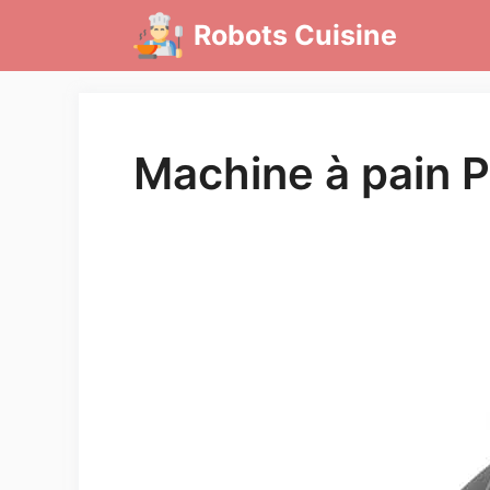
Aller
Robots Cuisine
au
contenu
Machine à pain