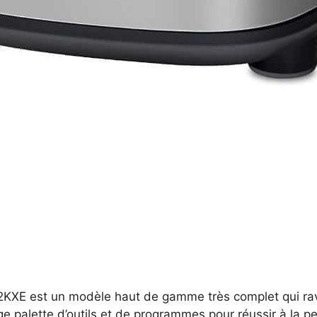
XE est un modèle haut de gamme très complet qui ravi
rge palette d’outils et de programmes pour réussir à la p