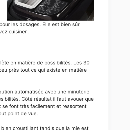
our les dosages. Elle est bien sûr
ez cuisiner .
lète en matière de possibilités. Les 30
eu près tout ce qui existe en matière
ribution automatisée avec une minuterie
ssibilités. Côté résultat il faut avouer que
x se font très facilement et ressortent
out point de vue.
 bien croustillant tandis que la mie est