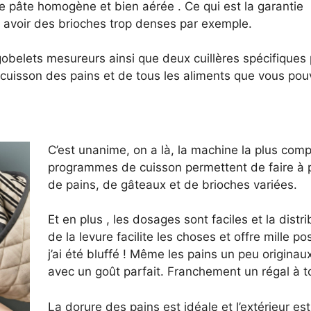
e pâte homogène et bien aérée . Ce qui est la garantie
s avoir des brioches trop denses par exemple.
obelets mesureurs ainsi que deux cuillères spécifiques p
cuisson des pains et de tous les aliments que vous pouv
C’est unanime, on a là, la machine la plus comp
programmes de cuisson permettent de faire à p
de pains, de gâteaux et de brioches variées.
Et en plus , les dosages sont faciles et la dist
de la levure facilite les choses et offre mille po
j’ai été bluffé ! Même les pains un peu originau
avec un goût parfait. Franchement un régal à t
La dorure des pains est idéale et l’extérieur est