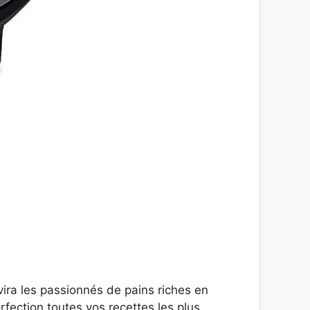
ra les passionnés de pains riches en
erfection toutes vos recettes les plus