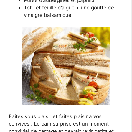
Purée d’aubergines et paprika
Tofu et feuille d’algue + une goutte de
vinaigre balsamique
Faites vous plaisir et faites plaisir à vos
convives . Le pain surprise est un moment
convivial de partage et devrait ravir petits et