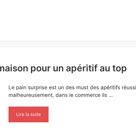
maison pour un apéritif au top
Le pain surprise est un des must des apéritifs réuss
malheureusement, dans le commerce ils …
Lire la suite