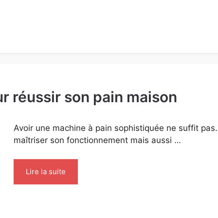
ur réussir son pain maison
Avoir une machine à pain sophistiquée ne suffit pas.
maîtriser son fonctionnement mais aussi …
Lire la suite