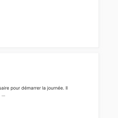
aire pour démarrer la journée. Il
u …