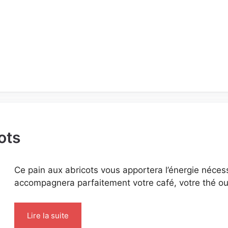
ots
Ce pain aux abricots vous apportera l’énergie nécess
accompagnera parfaitement votre café, votre thé o
Lire la suite