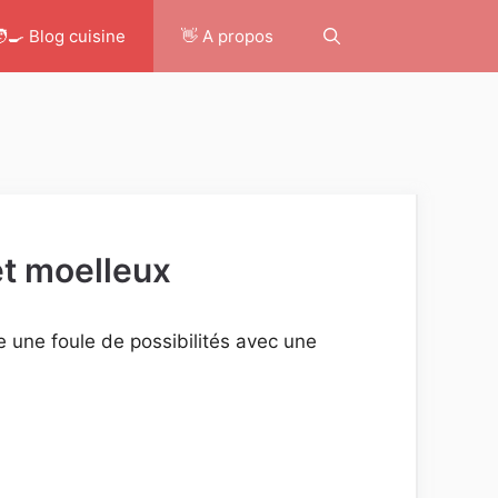
‍🍳 Blog cuisine
👋 A propos
et moelleux
 une foule de possibilités avec une