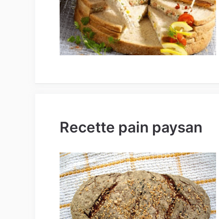
Recette pain paysan