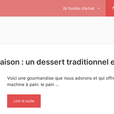
🍱 Guides d’achat

aison : un dessert traditionnel 
Voici une gourmandise que nous adorons et qui offre
machine à pain: le pain …
Lire la suite