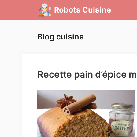
Aller
Robots Cuisine
au
contenu
Blog cuisine
Recette pain d’épice m